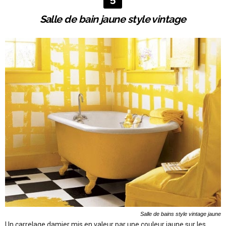
Salle de bain jaune style vintage
Salle de bains style vintage jaune
Un carrelage damier mis en valeur par une couleur jaune sur les