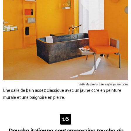
Salle de bains classique jaune ocre
Une salle de bain assez classique avec un jaune ocre en peinture
murale et une baignoire en pierre.
16
Douche italienne contemporaine touche de