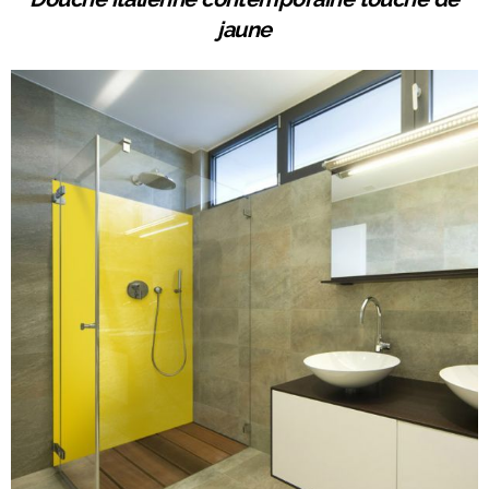
jaune