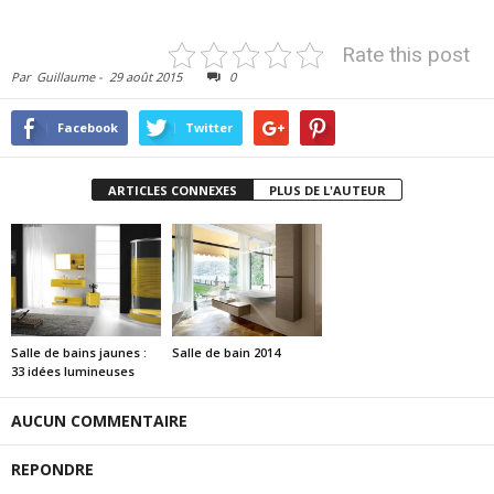
Rate this post
Par
Guillaume
-
29 août 2015
0
Facebook
Twitter
ARTICLES CONNEXES
PLUS DE L'AUTEUR
Salle de bains jaunes :
Salle de bain 2014
33 idées lumineuses
AUCUN COMMENTAIRE
REPONDRE