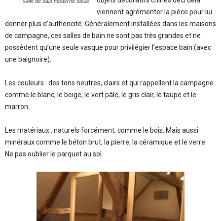
objets décoratifs chinés deci delà
Salle de bain moderne bleue
viennent agrémenter la pièce pour lui
donner plus d’authencité. Généralement installées dans les maisons
de campagne, ces salles de bain ne sont pas très grandes et ne
possèdent qu’une seule vasque pour privilégier l’espace bain (avec
une baignoire).
Les couleurs : des tons neutres, clairs et qui rappellent la campagne
comme le blanc, le beige, le vert pâle, le gris clair, le taupe et le
marron.
Les matériaux : naturels forcément, comme le bois. Mais aussi
minéraux comme le béton brut, la pierre, la céramique et le verre.
Ne pas oublier le parquet au sol.