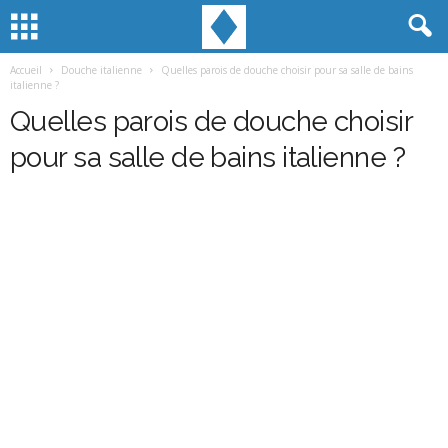
Accueil
Douche italienne
Quelles parois de douche choisir pour sa salle de bains
italienne ?
Quelles parois de douche choisir
pour sa salle de bains italienne ?