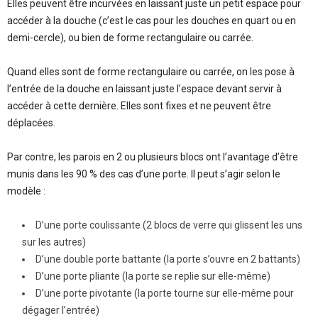
Elles peuvent être incurvées en laissant juste un petit espace pour
accéder à la douche (c’est le cas pour les douches en quart ou en
demi-cercle), ou bien de forme rectangulaire ou carrée.
Quand elles sont de forme rectangulaire ou carrée, on les pose à
l’entrée de la douche en laissant juste l’espace devant servir à
accéder à cette dernière. Elles sont fixes et ne peuvent être
déplacées.
Par contre, les parois en 2 ou plusieurs blocs ont l’avantage d’être
munis dans les 90 % des cas d’une porte. Il peut s’agir selon le
modèle :
D’une porte coulissante (2 blocs de verre qui glissent les uns
sur les autres)
D’une double porte battante (la porte s’ouvre en 2 battants)
D’une porte pliante (la porte se replie sur elle-même)
D’une porte pivotante (la porte tourne sur elle-même pour
dégager l’entrée)