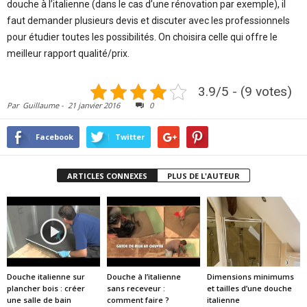
douche à l’italienne (dans le cas d’une rénovation par exemple), il
faut demander plusieurs devis et discuter avec les professionnels
pour étudier toutes les possibilités. On choisira celle qui offre le
meilleur rapport qualité/prix.
3.9/5 - (9 votes)
Par
Guillaume
-
21 janvier 2016
0
Facebook
Twitter
ARTICLES CONNEXES
PLUS DE L'AUTEUR
Douche italienne sur
Douche à l’italienne
Dimensions minimums
plancher bois : créer
sans receveur :
et tailles d’une douche
une salle de bain
comment faire ?
italienne