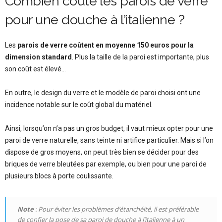
Combien coûte les parois de verre
pour une douche à l’italienne ?
Les
parois de verre coûtent en moyenne 150 euros pour la
dimension standard
. Plus la taille de la paroi est importante, plus
son coût est élevé…
En outre, le design du verre et le modèle de paroi choisi ont une
incidence notable sur le coût global du matériel.
Ainsi, lorsqu’on n’a pas un gros budget, il vaut mieux opter pour une
paroi de verre naturelle, sans teinte ni artifice particulier. Mais si l’on
dispose de gros moyens, on peut très bien se décider pour des
briques de verre bleutées par exemple, ou bien pour une paroi de
plusieurs blocs à porte coulissante.
Note
: Pour éviter les problèmes d’étanchéité, il est préférable
de confier la pose de sa paroi de douche à l’italienne à un