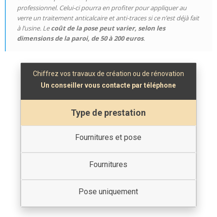
professionnel. Celui-ci pourra en profiter pour appliquer au
verre un traitement anticalcaire et anti-traces si ce n’est déjà fait
à l’usine. Le
coût de la pose peut varier, selon les
dimensions de la paroi, de 50 à 200 euros
.
Chiffrez vos travaux de création ou de rénovation
Un conseiller vous contacte par téléphone
Type de prestation
Fournitures et pose
Fournitures
Pose uniquement