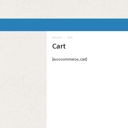
Accueil
Cart
Cart
[woocommerce_cart]