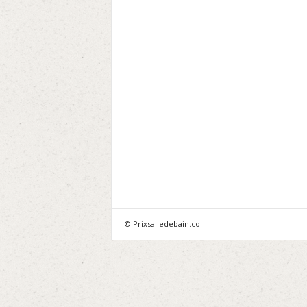
© Prixsalledebain.co